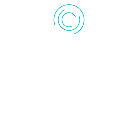
Connexion
Mot de passe perdu ?
Identifiant perdu ?
Pas encore de compte ?
Paiem
Par la pla
Gesti
Condition
Conditions
Politique