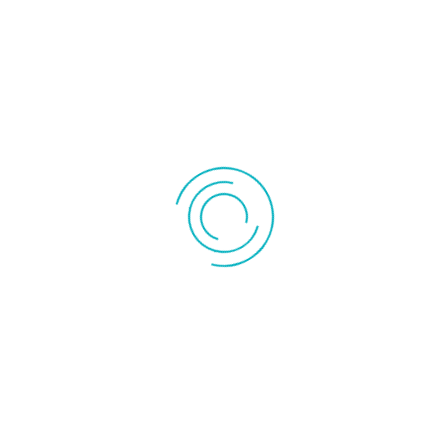
19,00 €
l'unité
FILTRE A AIR POUR AQUARIA ET AQUARIA THERMO OLIMPIA
SPLENDID ?
Ajouter au panier
Détails produit